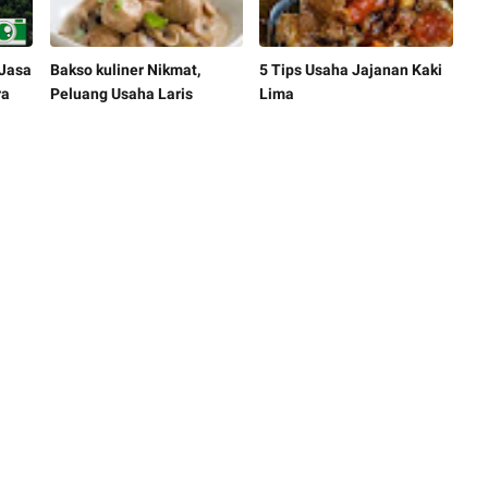
 Jasa
Bakso kuliner Nikmat,
5 Tips Usaha Jajanan Kaki
ra
Peluang Usaha Laris
Lima