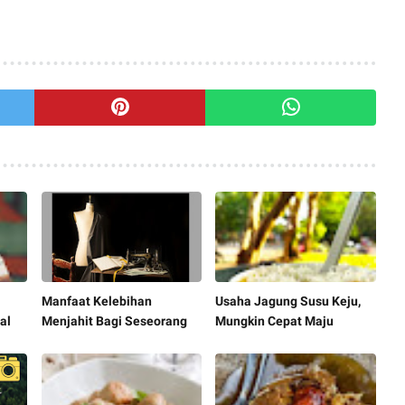
Manfaat Kelebihan
Usaha Jagung Susu Keju,
al
Menjahit Bagi Seseorang
Mungkin Cepat Maju