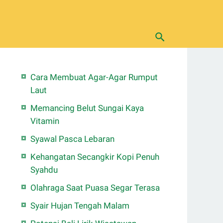
Cara Membuat Agar-Agar Rumput
Laut
Memancing Belut Sungai Kaya
Vitamin
Syawal Pasca Lebaran
Kehangatan Secangkir Kopi Penuh
Syahdu
Olahraga Saat Puasa Segar Terasa
Syair Hujan Tengah Malam