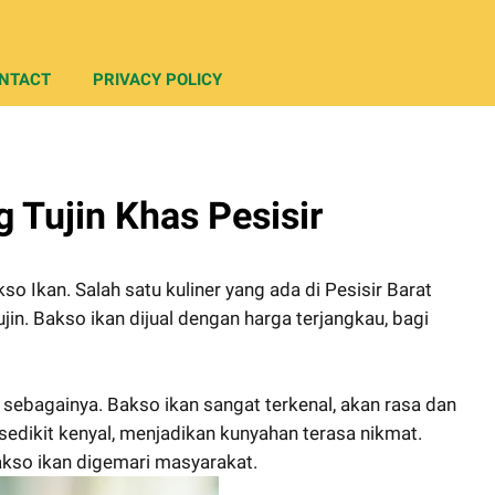
NTACT
PRIVACY POLICY
 Tujin Khas Pesisir
so Ikan. Salah satu kuliner yang ada di Pesisir Barat
ujin. Bakso ikan dijual dengan harga terjangkau, bagi
n sebagainya. Bakso ikan sangat terkenal, akan rasa dan
sedikit kenyal, menjadikan kunyahan terasa nikmat.
akso ikan digemari masyarakat.