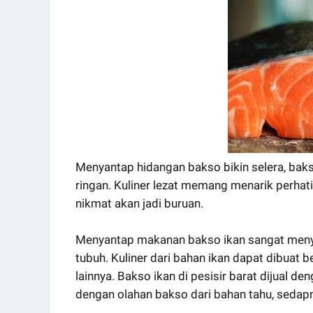
Menyantap hidangan bakso bikin selera, ba
ringan. Kuliner lezat memang menarik perhat
nikmat akan jadi buruan.
Menyantap makanan bakso ikan sangat menyeh
tubuh. Kuliner dari bahan ikan dapat dibuat
lainnya. Bakso ikan di pesisir barat dijual 
dengan olahan bakso dari bahan tahu, sedapn