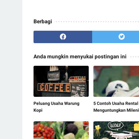
Berbagi
Anda mungkin menyukai postingan ini
Peluang Usaha Warung
5 Contoh Usaha Rental
Kopi
Menguntungkan Mileni