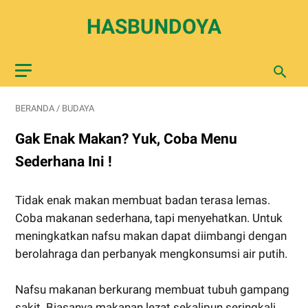
HASBUNDOYA
BERANDA
/
BUDAYA
Gak Enak Makan? Yuk, Coba Menu
Sederhana Ini !
Tidak enak makan membuat badan terasa lemas.
Coba makanan sederhana, tapi menyehatkan. Untuk
meningkatkan nafsu makan dapat diimbangi dengan
berolahraga dan perbanyak mengkonsumsi air putih.
Nafsu makanan berkurang membuat tubuh gampang
sakit. Biasanya makanan lezat sekalipun seringkali