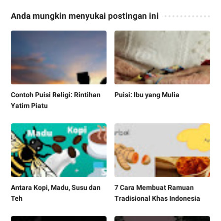
Anda mungkin menyukai postingan ini
Contoh Puisi Religi: Rintihan
Puisi: Ibu yang Mulia
Yatim Piatu
Antara Kopi, Madu, Susu dan
7 Cara Membuat Ramuan
Teh
Tradisional Khas Indonesia