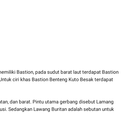
miliki Bastion, pada sudut barat laut terdapat Bastion
 Untuk ciri khas Bastion Benteng Kuto Besak terdapat
latan, dan barat. Pintu utama gerbang disebut Lamang
usi. Sedangkan Lawang Buritan adalah sebutan untuk