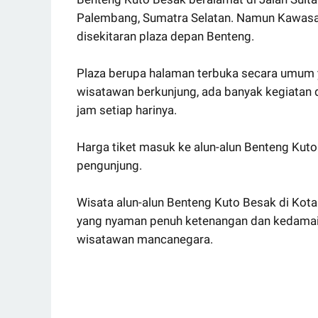
Palembang, Sumatra Selatan. Namun Kawasan 
disekitaran plaza depan Benteng.
Plaza berupa halaman terbuka secara umum y
wisatawan berkunjung, ada banyak kegiatan di
jam setiap harinya.
Harga tiket masuk ke alun-alun Benteng Kuto
pengunjung.
Wisata alun-alun Benteng Kuto Besak di Ko
yang nyaman penuh ketenangan dan kedamaian
wisatawan mancanegara.