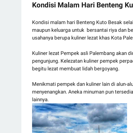
Kondisi Malam Hari Benteng K
Kondisi malam hari Benteng Kuto Besak sel
maupun keluarga untuk bersantai riya dan b
usahanya berupa kuliner lezat khas Kota Pa
Kuliner lezat Pempek asli Palembang akan din
pengunjung. Kelezatan kuliner pempek perpa
begitu lezat membuat lidah bergoyang.
Menikmati pempek dan kuliner lain di alun-a
menyenangkan. Aneka minuman pun tersedia 
lainnya.