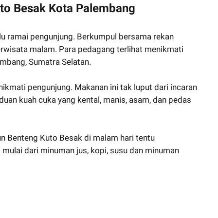
uto Besak Kota Palembang
alu ramai pengunjung. Berkumpul bersama rekan
erwisata malam. Para pedagang terlihat menikmati
lembang, Sumatra Selatan.
ikmati pengunjung. Makanan ini tak luput dari incaran
duan kuah cuka yang kental, manis, asam, dan pedas
lun Benteng Kuto Besak di malam hari tentu
mulai dari minuman jus, kopi, susu dan minuman