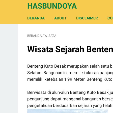
HASBUNDOYA
BERANDA
ABOUT
DISCLAIMER
CO
BERANDA
/
WISATA
Wisata Sejarah Bente
Benteng Kuto Besak merupakan salah satu b
Selatan. Bangunan ini memiliki ukuran panja
memiliki ketebalan 1,99 Meter. Benteng Kuto
Berwisata di alun-alun Benteng Kuto Besak ju
pengunjung dapat mengenal bangunan berse
pengetahuan berdasarkan sejarah yang tela