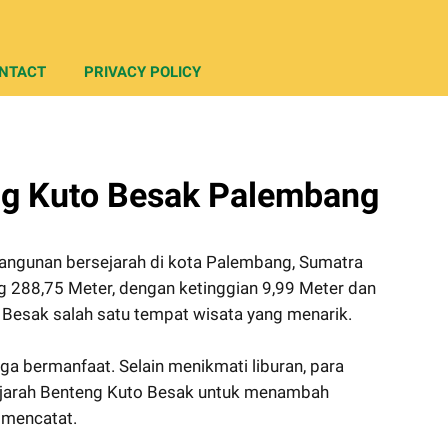
NTACT
PRIVACY POLICY
ng Kuto Besak Palembang
angunan bersejarah di kota Palembang, Sumatra
ng 288,75 Meter, dengan ketinggian 9,99 Meter dan
 Besak salah satu tempat wisata yang menarik.
ga bermanfaat. Selain menikmati liburan, para
jarah Benteng Kuto Besak untuk menambah
h mencatat.