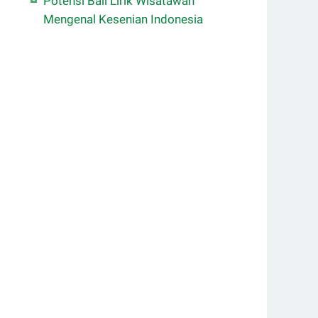
Potensi Bali Lirik Wisatawan
Mengenal Kesenian Indonesia