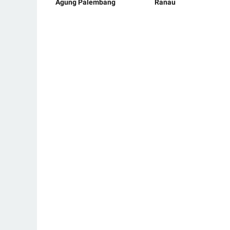
Agung Palembang
Ranau