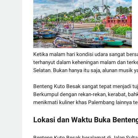
Ketika malam hari kondisi udara sangat ber
terhanyut dalam keheningan malam dan ter
Selatan. Bukan hanya itu saja, alunan musi
Benteng Kuto Besak sangat tepat menjadi tu
Berkumpul dengan rekan-rekan, kerabat, bahk
menikmati kuliner khas Palembang lainnya te
Lokasi dan Waktu Buka Benten
Benteng Kuto Besak beralamat di Jalan Sultan