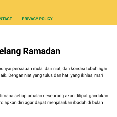
NTACT
PRIVACY POLICY
jelang Ramadan
ai persiapan mulai dari niat, dan kondisi tubuh agar
ik. Dengan niat yang tulus dan hati yang ikhlas, mari
dimana setiap amalan seseorang akan dilipat gandakan
siapkan diri agar dapat menjalankan ibadah di bulan