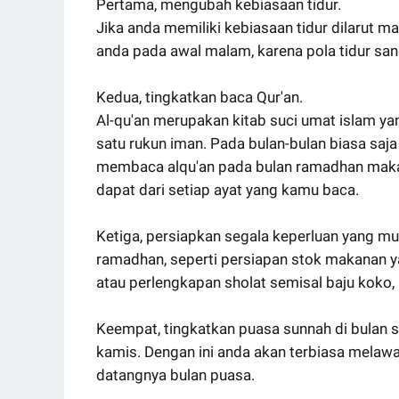
Pertama, mengubah kebiasaan tidur.
Jika anda memiliki kebiasaan tidur dilarut 
anda pada awal malam, karena pola tidur s
Kedua, tingkatkan baca Qur'an.
Al-qu'an merupakan kitab suci umat islam y
satu rukun iman. Pada bulan-bulan biasa saj
membaca alqu'an pada bulan ramadhan maka s
dapat dari setiap ayat yang kamu baca.
Ketiga, persiapkan segala keperluan yang m
ramadhan, seperti persiapan stok makanan 
atau perlengkapan sholat semisal baju koko,
Keempat, tingkatkan puasa sunnah di bulan 
kamis. Dengan ini anda akan terbiasa melaw
datangnya bulan puasa.