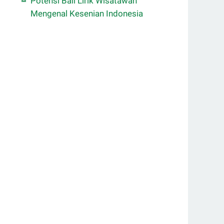
Potensi Bali Lirik Wisatawan
Mengenal Kesenian Indonesia