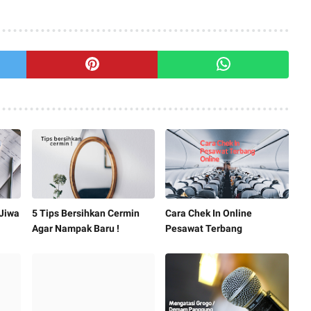
 Jiwa
5 Tips Bersihkan Cermin
Cara Chek In Online
Agar Nampak Baru !
Pesawat Terbang