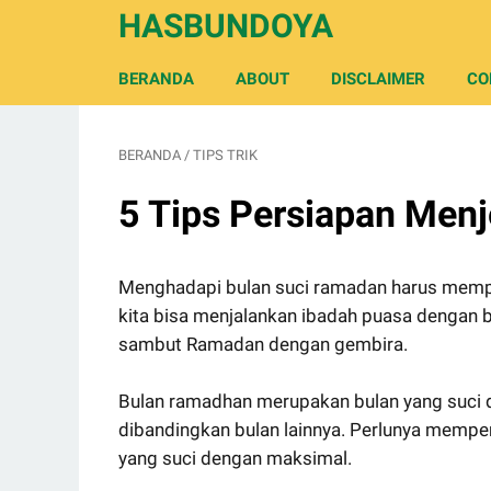
HASBUNDOYA
BERANDA
ABOUT
DISCLAIMER
CO
BERANDA
/
TIPS TRIK
5 Tips Persiapan Men
Menghadapi bulan suci ramadan harus mempuny
kita bisa menjalankan ibadah puasa dengan ba
sambut Ramadan dengan gembira.
Bulan ramadhan merupakan bulan yang suci 
dibandingkan bulan lainnya. Perlunya memper
yang suci dengan maksimal.