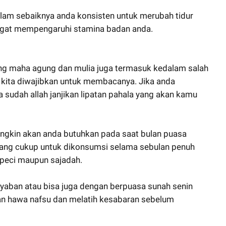
malam sebaiknya anda konsisten untuk merubah tidur
angat mempengaruhi stamina badan anda.
ang maha agung dan mulia juga termasuk kedalam salah
a kita diwajibkan untuk membacanya. Jika anda
udah allah janjikan lipatan pahala yang akan kamu
ungkin akan anda butuhkan pada saat bulan puasa
yang cukup untuk dikonsumsi selama sebulan penuh
 peci maupun sajadah.
syaban atau bisa juga dengan berpuasa sunah senin
an hawa nafsu dan melatih kesabaran sebelum