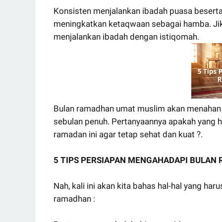
Konsisten menjalankan ibadah puasa beserta 
meningkatkan ketaqwaan sebagai hamba. Jika
menjalankan ibadah dengan istiqomah.
Bulan ramadhan umat muslim akan menahan h
sebulan penuh. Pertanyaannya apakah yang h
ramadan ini agar tetap sehat dan kuat ?.
5 TIPS PERSIAPAN MENGAHADAPI BULAN
Nah, kali ini akan kita bahas hal-hal yang h
ramadhan :