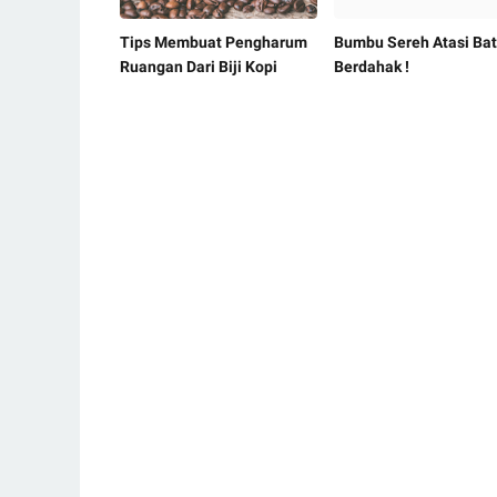
Tips Membuat Pengharum
Bumbu Sereh Atasi Ba
Ruangan Dari Biji Kopi
Berdahak !