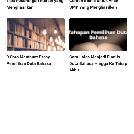
Tips Pekarangan Rumah yang
Contoh Bisnis Untuk Anak
Menghasilkan !
SMP Yang Menghasilkan
9 Cara Membuat Essay
Cara Lolos Menjadi Finalis
Pemilihan Duta Bahasa
Duta Bahasa Hingga Ke Tahap
Akhir