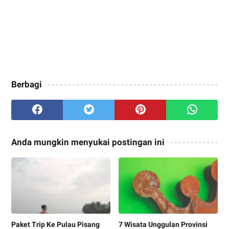
Berbagi
Anda mungkin menyukai postingan ini
Paket Trip Ke Pulau Pisang
7 Wisata Unggulan Provinsi