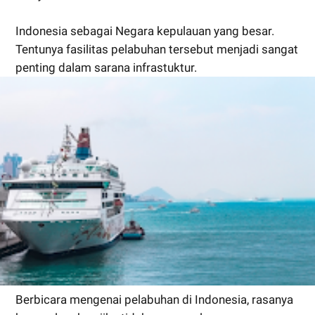
Indonesia sebagai Negara kepulauan yang besar.
Tentunya fasilitas pelabuhan tersebut menjadi sangat
penting dalam sarana infrastuktur.
Berbicara mengenai pelabuhan di Indonesia, rasanya