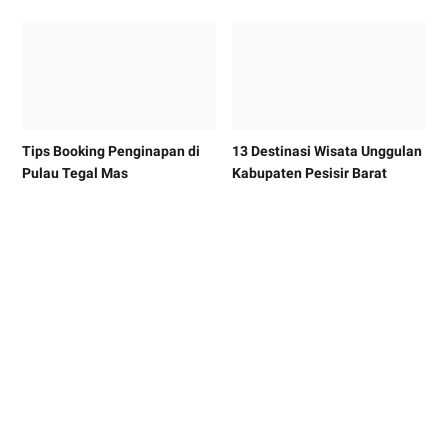
Tips Booking Penginapan di
13 Destinasi Wisata Unggulan
Pulau Tegal Mas
Kabupaten Pesisir Barat