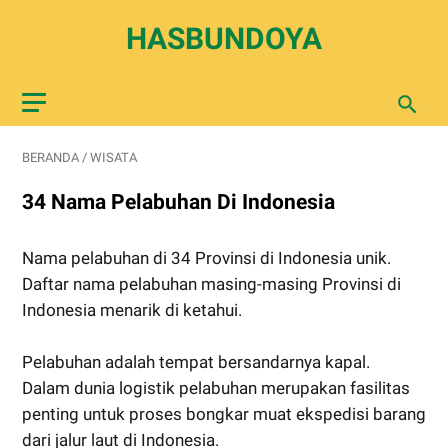
HASBUNDOYA
BERANDA
/
WISATA
34 Nama Pelabuhan Di Indonesia
Nama pelabuhan di 34 Provinsi di Indonesia unik.
Daftar nama pelabuhan masing-masing Provinsi di
Indonesia menarik di ketahui.
Pelabuhan adalah tempat bersandarnya kapal.
Dalam dunia logistik pelabuhan merupakan fasilitas
penting untuk proses bongkar muat ekspedisi barang
dari jalur laut di Indonesia.