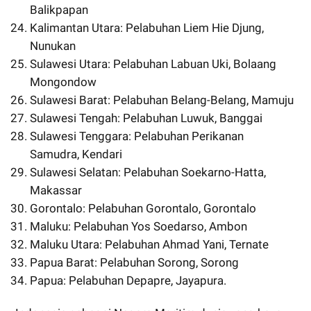
Balikpapan
Kalimantan Utara: Pelabuhan Liem Hie Djung,
Nunukan
Sulawesi Utara: Pelabuhan Labuan Uki, Bolaang
Mongondow
Sulawesi Barat: Pelabuhan Belang-Belang, Mamuju
Sulawesi Tengah: Pelabuhan Luwuk, Banggai
Sulawesi Tenggara: Pelabuhan Perikanan
Samudra, Kendari
Sulawesi Selatan: Pelabuhan Soekarno-Hatta,
Makassar
Gorontalo: Pelabuhan Gorontalo, Gorontalo
Maluku: Pelabuhan Yos Soedarso, Ambon
Maluku Utara: Pelabuhan Ahmad Yani, Ternate
Papua Barat: Pelabuhan Sorong, Sorong
Papua: Pelabuhan Depapre, Jayapura.