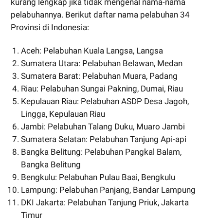
kurang lengkap jika tidak mengenal nama-nama
pelabuhannya. Berikut daftar nama pelabuhan 34
Provinsi di Indonesia:
Aceh: Pelabuhan Kuala Langsa, Langsa
Sumatera Utara: Pelabuhan Belawan, Medan
Sumatera Barat: Pelabuhan Muara, Padang
Riau: Pelabuhan Sungai Pakning, Dumai, Riau
Kepulauan Riau: Pelabuhan ASDP Desa Jagoh,
Lingga, Kepulauan Riau
Jambi: Pelabuhan Talang Duku, Muaro Jambi
Sumatera Selatan: Pelabuhan Tanjung Api-api
Bangka Belitung: Pelabuhan Pangkal Balam,
Bangka Belitung
Bengkulu: Pelabuhan Pulau Baai, Bengkulu
Lampung: Pelabuhan Panjang, Bandar Lampung
DKI Jakarta: Pelabuhan Tanjung Priuk, Jakarta
Timur