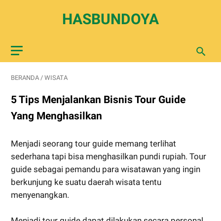
HASBUNDOYA
BERANDA
/
WISATA
5 Tips Menjalankan Bisnis Tour Guide
Yang Menghasilkan
Menjadi seorang tour guide memang terlihat
sederhana tapi bisa menghasilkan pundi rupiah. Tour
guide sebagai pemandu para wisatawan yang ingin
berkunjung ke suatu daerah wisata tentu
menyenangkan.
Menjadi tour guide dapat dilakukan secara personal