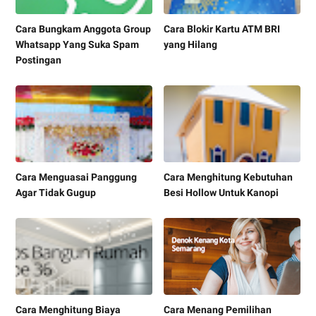
Cara Bungkam Anggota Group
Cara Blokir Kartu ATM BRI
Whatsapp Yang Suka Spam
yang Hilang
Postingan
Cara Menguasai Panggung
Cara Menghitung Kebutuhan
Agar Tidak Gugup
Besi Hollow Untuk Kanopi
Cara Menghitung Biaya
Cara Menang Pemilihan