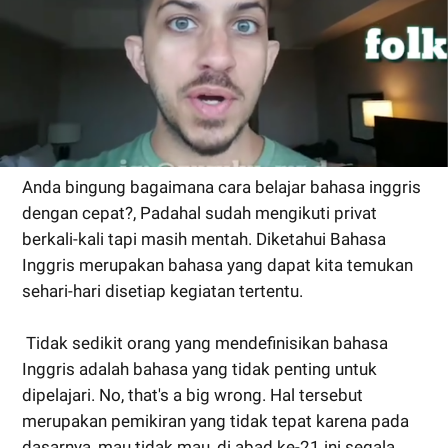
Anda bingung bagaimana cara belajar bahasa inggris
dengan cepat?, Padahal sudah mengikuti privat
berkali-kali tapi masih mentah. Diketahui Bahasa
Inggris merupakan bahasa yang dapat kita temukan
sehari-hari disetiap kegiatan tertentu.
Tidak sedikit orang yang mendefinisikan bahasa
Inggris adalah bahasa yang tidak penting untuk
dipelajari. No, that's a big wrong. Hal tersebut
merupakan pemikiran yang tidak tepat karena pada
dasarnya, mau tidak mau, di abad ke-21 ini segala