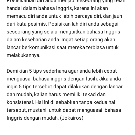
Posisikanlah diri anda menjadi seseorang yang telah
handal dalam bahasa Inggris, karena ini akan
memacu diri anda untuk lebih percaya diri, dan jauh
dari kata pesimis. Posisikan lah diri anda sebagai
seseorang yang selalu mengaitkan bahasa Inggris
dalam keseharian anda. Ingat setiap orang akan
lancar berkomunikasi saat mereka terbiasa untuk
melakukannya.
Demikian 5 tips sederhana agar anda lebih cepat
menguasai bahasa inggris dengan fasih. Jika anda
ingin 5 tips tersebut dapat dilakukan dengan lancar
dan mudah, kalian harus memiliki tekad dan
konsistensi. Hal ini di sebabkan tanpa kedua hal
tersebut, mustahil untuk dapat menguasai bahasa
Inggris dengan mudah. (Jokairos)