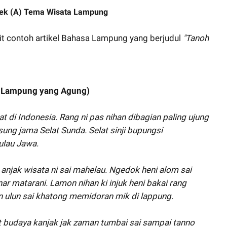
ek (A) Tema Wisata Lampung
kait contoh artikel Bahasa Lampung yang berjudul
"Tanoh
h Lampung yang Agung)
t di Indonesia. Rang ni pas nihan dibagian paling ujung
sung jama Selat Sunda. Selat sinji bupungsi
ulau Jawa.
anjak wisata ni sai mahelau. Ngedok heni alom sai
ar matarani. Lamon nihan ki injuk heni bakai rang
on ulun sai khatong memidoran mik di lappung.
t budaya kanjak jak zaman tumbai sai sampai tanno