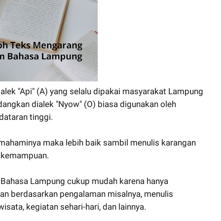
dialek "Api" (A) yang selalu dipakai masyarakat Lampung
edangkan dialek "Nyow" (O) biasa digunakan oleh
ataran tinggi.
mahaminya maka lebih baik sambil menulis karangan
ai kemampuan.
n Bahasa Lampung cukup mudah karena hanya
an berdasarkan pengalaman misalnya, menulis
isata, kegiatan sehari-hari, dan lainnya.