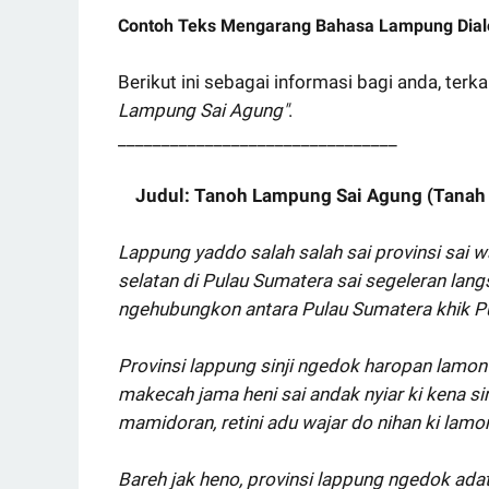
Contoh Teks Mengarang Bahasa Lampung Dial
Berikut ini sebagai informasi bagi anda, ter
Lampung Sai Agung"
.
________________________________
Judul: Tanoh Lampung Sai Agung (Tana
Lappung yaddo salah salah sai provinsi sai wa
selatan di Pulau Sumatera sai segeleran lang
ngehubungkon antara Pulau Sumatera khik P
Provinsi lappung sinji ngedok haropan lamon 
makecah jama heni sai andak nyiar ki kena sin
mamidoran, retini adu wajar do nihan ki lam
Bareh jak heno, provinsi lappung ngedok ada