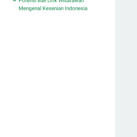
Potensi Bali Lirik Wisatawan
Mengenal Kesenian Indonesia