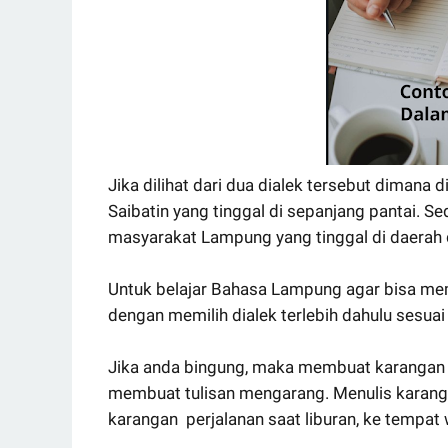
Jika dilihat dari dua dialek tersebut dimana 
Saibatin yang tinggal di sepanjang pantai. S
masyarakat Lampung yang tinggal di daerah d
Untuk belajar Bahasa Lampung agar bisa me
dengan memilih dialek terlebih dahulu sesu
Jika anda bingung, maka membuat karanga
membuat tulisan mengarang. Menulis karang
karangan perjalanan saat liburan, ke tempat w