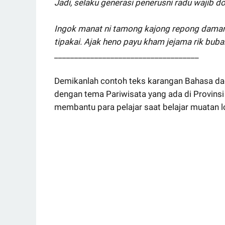
Jadi, selaku generasi penerusni radu wajib do
Ingok manat ni tamong kajong repong damar an
tipakai. Ajak heno payu kham jejama rik bu
____________________________________
Demikanlah contoh teks karangan Bahasa da
dengan tema Pariwisata yang ada di Provins
membantu para pelajar saat belajar muatan l