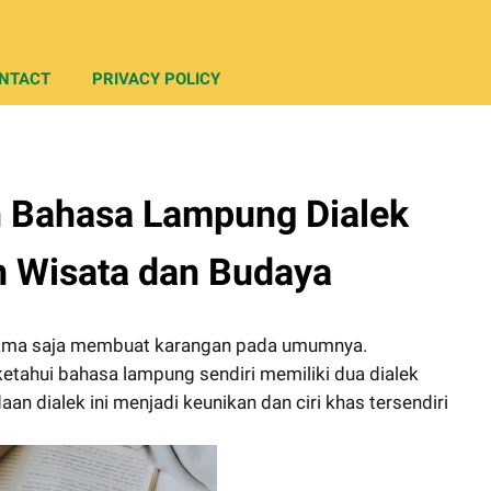
NTACT
PRIVACY POLICY
 Bahasa Lampung Dialek
n Wisata dan Budaya
ama saja membuat karangan pada umumnya.
ketahui bahasa lampung sendiri memiliki dua dialek
n dialek ini menjadi keunikan dan ciri khas tersendiri