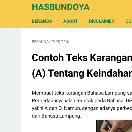
HASBUNDOYA
BERANDA
ABOUT
DISCLAIMER
CO
BERANDA
/
TIPS TRIK
Contoh Teks Karangan
(A) Tentang Keindaha
Membuat teks karangan Bahasa Lampung s
Perbedaannya ialah terletak pada Bahasa. Di
yakni A dan O. Namun, dengan adanya perbedaa
dari Bahasa Lampung.