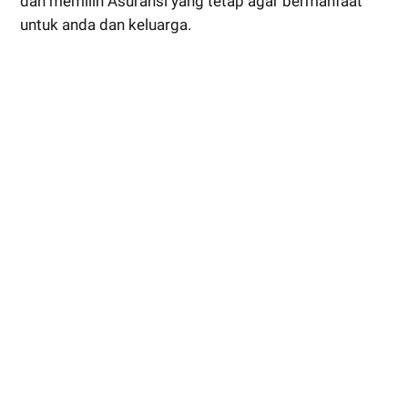
dan memilih Asuransi yang tetap agar bermanfaat
untuk anda dan keluarga.