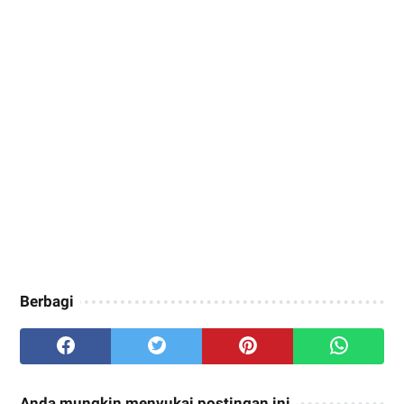
Berbagi
Anda mungkin menyukai postingan ini