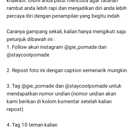
khawatir. Disini anda patut mencoba agar tatanan
rambut anda lebih rapi dan menjadikan diri anda lebih
percaya diri dengan penampilan yang begitu indah.
Caranya gampang sekali, kalian hanya mengikuti saja
petunjuk dibawah ini :
1. Follow akun instagram @gie_pomade dan
@staycoolpomade
2. Repost foto ini dengan caption semenarik mungkin
3. Tag @gie_pomade dan @staycoolpomade untuk
mendapatkan nomor undian (nomor undian akan
kami berikan di kolom komentar setelah kalian
repost)
4. Tag 10 teman kalian