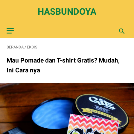
HASBUNDOYA
BERANDA
/
EKBIS
Mau Pomade dan T-shirt Gratis? Mudah,
Ini Cara nya